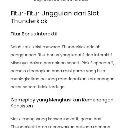
Fitur-Fitur Unggulan dari Slot
Thunderkick
Fitur Bonus Interaktif
Salah satu keistimewaan Thunderkick adalah
penggunaan fitur bonus yang kreatif dan interaktif.
Misalnya, dalam permainan seperti Pink Elephants 2,
pemain dihadapkan pada mini game yang bisa
meningkatkan peluang mendapatkan kemenangan
besar secara tidak terduga.
Gameplay yang Menghasilkan Kemenangan
Konsisten
Meski mengusung konsep inovatif, game dari
Thunderkick tetap menawarkan peluang menang