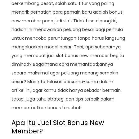
berkembang pesat, salah satu fitur yang paling
menarik perhatian para pemain baru adalah bonus
new member pada judi slot. Tidak bisa dipungkiri,
hadiah ini menawarkan peluang besar bagi pemula
untuk mencoba peruntungan tanpa harus langsung
mengeluarkan modal besar. Tapi, apa sebenarnya
yang membuat judi slot bonus new member begitu
diminati? Bagaimana cara memanfaatkannya
secara maksimal agar peluang menang semakin
besar? Mari kita telusuri bersama-sama dalam
artikel ini, agar kamu tidak hanya sekadar bermain,
tetapi juga tahu strategi dan tips terbaik dalam
memanfaatkan bonus tersebut.
Apa Itu Judi Slot Bonus New
Member?