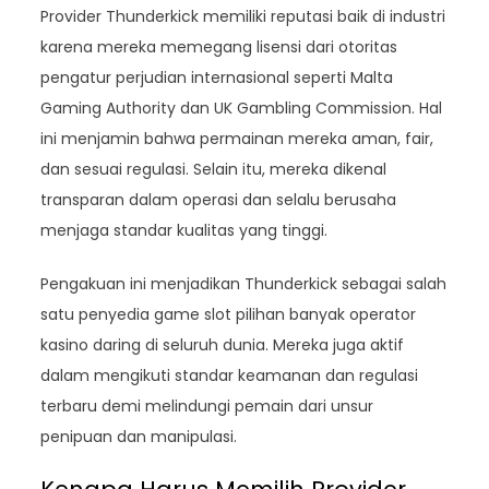
Provider Thunderkick memiliki reputasi baik di industri
karena mereka memegang lisensi dari otoritas
pengatur perjudian internasional seperti Malta
Gaming Authority dan UK Gambling Commission. Hal
ini menjamin bahwa permainan mereka aman, fair,
dan sesuai regulasi. Selain itu, mereka dikenal
transparan dalam operasi dan selalu berusaha
menjaga standar kualitas yang tinggi.
Pengakuan ini menjadikan Thunderkick sebagai salah
satu penyedia game slot pilihan banyak operator
kasino daring di seluruh dunia. Mereka juga aktif
dalam mengikuti standar keamanan dan regulasi
terbaru demi melindungi pemain dari unsur
penipuan dan manipulasi.