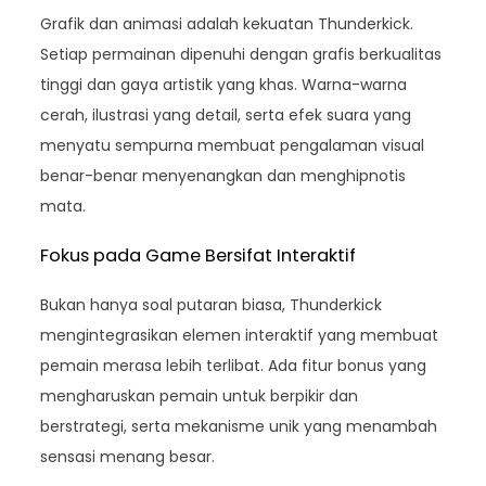
Grafik dan animasi adalah kekuatan Thunderkick.
Setiap permainan dipenuhi dengan grafis berkualitas
tinggi dan gaya artistik yang khas. Warna-warna
cerah, ilustrasi yang detail, serta efek suara yang
menyatu sempurna membuat pengalaman visual
benar-benar menyenangkan dan menghipnotis
mata.
Fokus pada Game Bersifat Interaktif
Bukan hanya soal putaran biasa, Thunderkick
mengintegrasikan elemen interaktif yang membuat
pemain merasa lebih terlibat. Ada fitur bonus yang
mengharuskan pemain untuk berpikir dan
berstrategi, serta mekanisme unik yang menambah
sensasi menang besar.