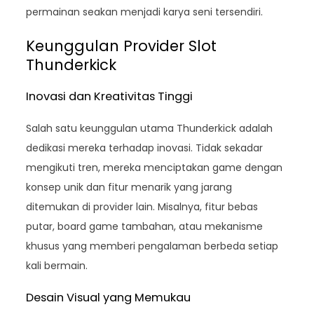
permainan seakan menjadi karya seni tersendiri.
Keunggulan Provider Slot
Thunderkick
Inovasi dan Kreativitas Tinggi
Salah satu keunggulan utama Thunderkick adalah
dedikasi mereka terhadap inovasi. Tidak sekadar
mengikuti tren, mereka menciptakan game dengan
konsep unik dan fitur menarik yang jarang
ditemukan di provider lain. Misalnya, fitur bebas
putar, board game tambahan, atau mekanisme
khusus yang memberi pengalaman berbeda setiap
kali bermain.
Desain Visual yang Memukau