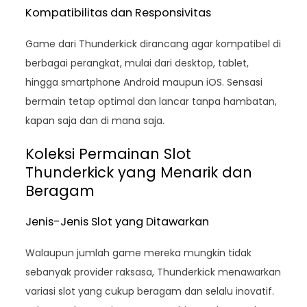
Kompatibilitas dan Responsivitas
Game dari Thunderkick dirancang agar kompatibel di
berbagai perangkat, mulai dari desktop, tablet,
hingga smartphone Android maupun iOS. Sensasi
bermain tetap optimal dan lancar tanpa hambatan,
kapan saja dan di mana saja.
Koleksi Permainan Slot
Thunderkick yang Menarik dan
Beragam
Jenis-Jenis Slot yang Ditawarkan
Walaupun jumlah game mereka mungkin tidak
sebanyak provider raksasa, Thunderkick menawarkan
variasi slot yang cukup beragam dan selalu inovatif.