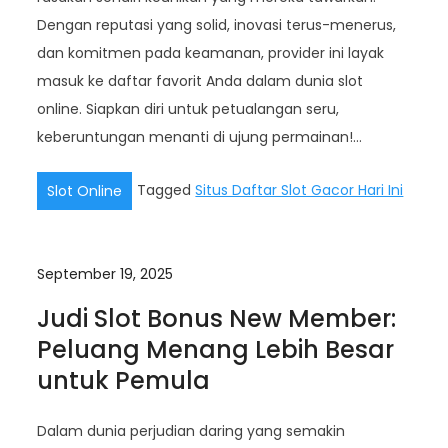
Dengan reputasi yang solid, inovasi terus-menerus,
dan komitmen pada keamanan, provider ini layak
masuk ke daftar favorit Anda dalam dunia slot
online. Siapkan diri untuk petualangan seru,
keberuntungan menanti di ujung permainan!…
Tagged
Situs Daftar Slot Gacor Hari Ini
Slot Online
September 19, 2025
Judi Slot Bonus New Member:
Peluang Menang Lebih Besar
untuk Pemula
Dalam dunia perjudian daring yang semakin