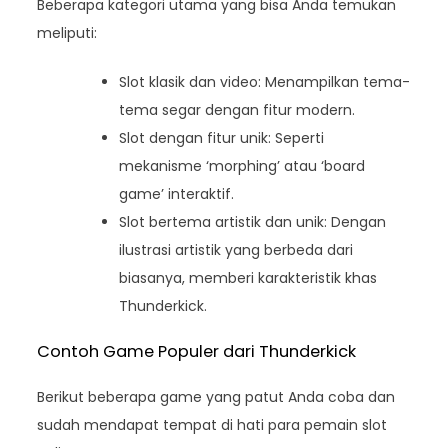
Beberapa kategori utama yang bisa Anda temukan
meliputi:
Slot klasik dan video: Menampilkan tema-
tema segar dengan fitur modern.
Slot dengan fitur unik: Seperti
mekanisme ‘morphing’ atau ‘board
game’ interaktif.
Slot bertema artistik dan unik: Dengan
ilustrasi artistik yang berbeda dari
biasanya, memberi karakteristik khas
Thunderkick.
Contoh Game Populer dari Thunderkick
Berikut beberapa game yang patut Anda coba dan
sudah mendapat tempat di hati para pemain slot