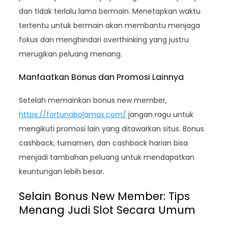
dan tidak terlalu lama bermain. Menetapkan waktu
tertentu untuk bermain akan membantu menjaga
fokus dan menghindari overthinking yang justru
merugikan peluang menang.
Manfaatkan Bonus dan Promosi Lainnya
Setelah memainkan bonus new member,
https://fortunabolamax.com/
jangan ragu untuk
mengikuti promosi lain yang ditawarkan situs. Bonus
cashback, turnamen, dan cashback harian bisa
menjadi tambahan peluang untuk mendapatkan
keuntungan lebih besar.
Selain Bonus New Member: Tips
Menang Judi Slot Secara Umum