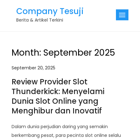
Skip
Company Tesuji
to
Berita & Artikel Terkini
content
Month:
September 2025
September 20, 2025
Review Provider Slot
Thunderkick: Menyelami
Dunia Slot Online yang
Menghibur dan Inovatif
Dalam dunia perjudian daring yang semakin
berkembang pesat, para pecinta slot online selalu