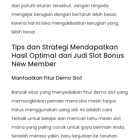
dan patuhi aturan tersebut. Jangan tergoda
mengejar kerugian dengan bertaruh lebih besar,
karena hal ini bisa mengakibatkan kerugian yang
lebih besar.
Tips dan Strategi Mendapatkan
Hasil Optimal dari Judi Slot Bonus
New Member
Manfaatkan Fitur Demo Slot
Banyak situs yang menyediakan fitur demo slot yang
memungkinkan pemain mencoba mesin tanpa
harus menggunakan uang asli. Ini adalah cara
terbaik untuk belajar dan mencari tahu mesin slot
mana yang paling cocok untuk gaya bermain Anda.
Setelah merasa yakin, baru lanjutkan ke taruhan