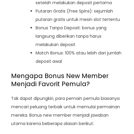
setelah melakukan deposit pertama
Putaran Gratis (Free Spins): sejumlah
putaran gratis untuk mesin slot tertentu
Bonus Tanpa Deposit: bonus yang
langsung diberikan tanpa harus
melakukan deposit
Match Bonus: 100% atau lebih dari jumlah
deposit awal
Mengapa Bonus New Member
Menjadi Favorit Pemula?
Tak dapat dipungkiri, para pemain pemula biasanya
mencari peluang terbaik untuk memulai permainan
mereka. Bonus new member menjadi jawaban
utama karena beberapa alasan berikut: