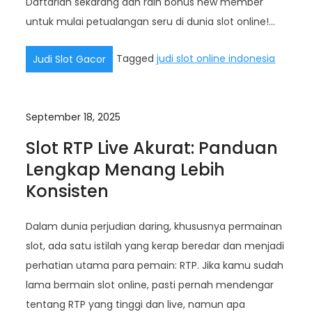
Daftarlah sekarang dan raih bonus new member
untuk mulai petualangan seru di dunia slot online!…
Tagged
judi slot online indonesia
Judi Slot Gacor
September 18, 2025
Slot RTP Live Akurat: Panduan
Lengkap Menang Lebih
Konsisten
Dalam dunia perjudian daring, khususnya permainan
slot, ada satu istilah yang kerap beredar dan menjadi
perhatian utama para pemain: RTP. Jika kamu sudah
lama bermain slot online, pasti pernah mendengar
tentang RTP yang tinggi dan live, namun apa