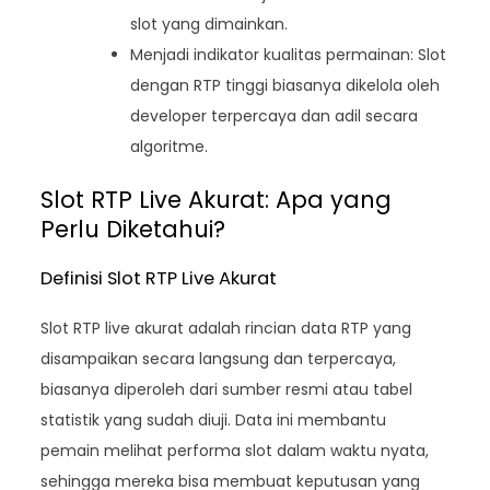
slot yang dimainkan.
Menjadi indikator kualitas permainan: Slot
dengan RTP tinggi biasanya dikelola oleh
developer terpercaya dan adil secara
algoritme.
Slot RTP Live Akurat: Apa yang
Perlu Diketahui?
Definisi Slot RTP Live Akurat
Slot RTP live akurat adalah rincian data RTP yang
disampaikan secara langsung dan terpercaya,
biasanya diperoleh dari sumber resmi atau tabel
statistik yang sudah diuji. Data ini membantu
pemain melihat performa slot dalam waktu nyata,
sehingga mereka bisa membuat keputusan yang