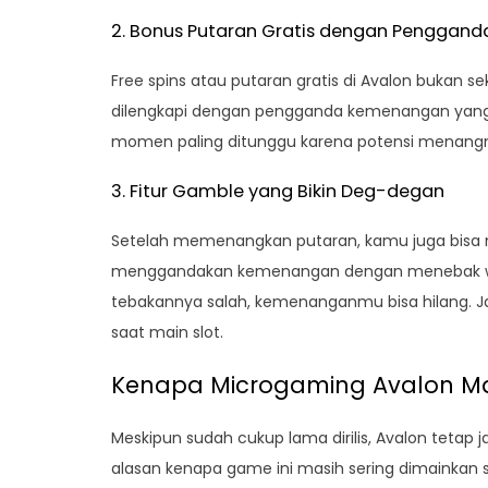
2. Bonus Putaran Gratis dengan Penggand
Free spins atau putaran gratis di Avalon bukan s
dilengkapi dengan pengganda kemenangan yang b
momen paling ditunggu karena potensi menangnya
3. Fitur Gamble yang Bikin Deg-degan
Setelah memenangkan putaran, kamu juga bisa m
menggandakan kemenangan dengan menebak warn
tebakannya salah, kemenanganmu bisa hilang. Ja
saat main slot.
Kenapa Microgaming Avalon Ma
Meskipun sudah cukup lama dirilis, Avalon tetap j
alasan kenapa game ini masih sering dimainkan 