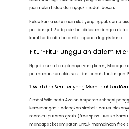
jadi makin hidup dan nggak mudah bosan.
Kalau kamu suka main slot yang nggak cuma asal 
pas banget. Setiap simbol didesain dengan detail 
karakter ikonik dari cerita legenda Inggris kuno.
Fitur-Fitur Unggulan dalam Mi
Nggak cuma tampilannya yang keren, Microgaming 
permainan semakin seru dan penuh tantangan. Be
1. Wild dan Scatter yang Memudahkan K
Simbol Wild pada Avalon berperan sebagai peng
kemenangan. Sedangkan simbol Scatter biasanya 
memicu putaran gratis (free spins). Ketika kam
mendapat kesempatan untuk memainkan free s