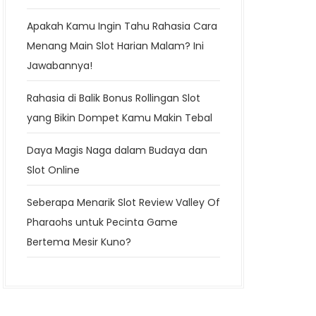
Apakah Kamu Ingin Tahu Rahasia Cara
Menang Main Slot Harian Malam? Ini
Jawabannya!
Rahasia di Balik Bonus Rollingan Slot
yang Bikin Dompet Kamu Makin Tebal
Daya Magis Naga dalam Budaya dan
Slot Online
Seberapa Menarik Slot Review Valley Of
Pharaohs untuk Pecinta Game
Bertema Mesir Kuno?