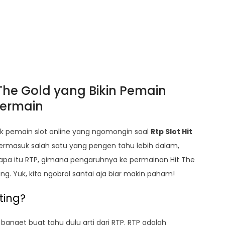
t The Gold yang Bikin Pemain
Bermain
k pemain slot online yang ngomongin soal
Rtp Slot Hit
rmasuk salah satu yang pengen tahu lebih dalam,
g apa itu RTP, gimana pengaruhnya ke permainan Hit The
ng. Yuk, kita ngobrol santai aja biar makin paham!
ting?
nget buat tahu dulu arti dari RTP. RTP adalah