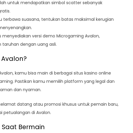
lah untuk mendapatkan simbol scatter sebanyak
atis.
lu terbawa suasana, tentukan batas maksimal kerugian
 menyenangkan.
s menyediakan versi demo Microgaming Avalon,
m taruhan dengan uang asli.
 Avalon?
lon, kamu bisa main di berbagai situs kasino online
ming. Pastikan kamu memilih platform yang legal dan
n aman dan nyaman.
s selamat datang atau promosi khusus untuk pemain baru,
 petualangan di Avalon.
n Saat Bermain