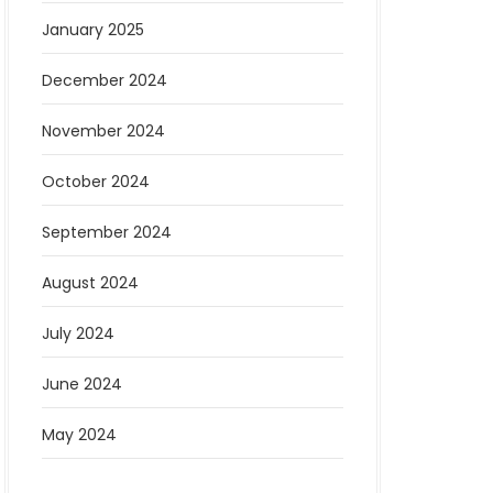
January 2025
December 2024
November 2024
October 2024
September 2024
August 2024
July 2024
June 2024
May 2024