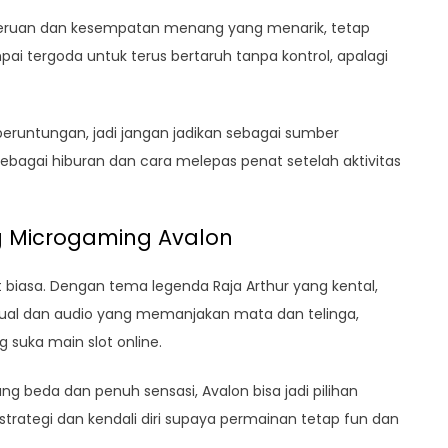
ruan dan kesempatan menang yang menarik, tetap
ai tergoda untuk terus bertaruh tanpa kontrol, apalagi
beruntungan, jadi jangan jadikan sebagai sumber
ebagai hiburan dan cara melepas penat setelah aktivitas
 Microgaming Avalon
biasa. Dengan tema legenda Raja Arthur yang kental,
isual dan audio yang memanjakan mata dan telinga,
 suka main slot online.
 beda dan penuh sensasi, Avalon bisa jadi pilihan
strategi dan kendali diri supaya permainan tetap fun dan