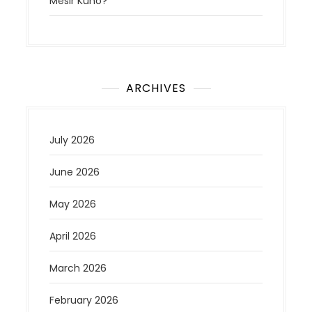
Mesir Kuno?
ARCHIVES
July 2026
June 2026
May 2026
April 2026
March 2026
February 2026