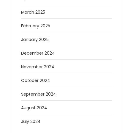
March 2025
February 2025
January 2025
December 2024
November 2024
October 2024
September 2024
August 2024
July 2024