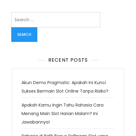
g
a
Search
t
for:
i
o
n
RECENT POSTS
Akun Demo Pragmatic: Apakah Ini Kunci
Sukses Bermain Slot Online Tanpa Risiko?
Apakah Kamu Ingin Tahu Rahasia Cara
Menang Main Slot Harian Malam? Ini
Jawabannya!