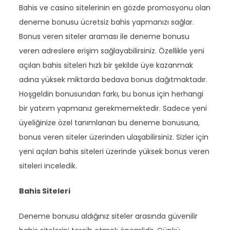
Bahis ve casino sitelerinin en gözde promosyonu olan
deneme bonusu ücretsiz bahis yapmanızı sağlar.
Bonus veren siteler araması ile deneme bonusu
veren adreslere erişim sağlayabilirsiniz. Özellikle yeni
açılan bahis siteleri hızlı bir şekilde üye kazanmak
adına yüksek miktarda bedava bonus dağıtmaktadır.
Hoşgeldin bonusundan farkı, bu bonus için herhangi
bir yatırım yapmanız gerekmemektedir. Sadece yeni
üyeliğinize özel tanımlanan bu deneme bonusuna,
bonus veren siteler üzerinden ulaşabilirsiniz. Sizler için
yeni açılan bahis siteleri üzerinde yüksek bonus veren
siteleri inceledik.
Bahis Siteleri
Deneme bonusu aldığınız siteler arasında güvenilir