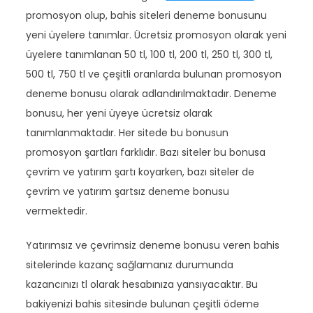
promosyon olup, bahis siteleri deneme bonusunu
yeni üyelere tanımlar. Ücretsiz promosyon olarak yeni
üyelere tanımlanan 50 tl, 100 tl, 200 tl, 250 tl, 300 tl,
500 tl, 750 tl ve çeşitli oranlarda bulunan promosyon
deneme bonusu olarak adlandırılmaktadır. Deneme
bonusu, her yeni üyeye ücretsiz olarak
tanımlanmaktadır. Her sitede bu bonusun
promosyon şartları farklıdır. Bazı siteler bu bonusa
çevrim ve yatırım şartı koyarken, bazı siteler de
çevrim ve yatırım şartsız deneme bonusu
vermektedir.
Yatırımsız ve çevrimsiz deneme bonusu veren bahis
sitelerinde kazanç sağlamanız durumunda
kazancınızı tl olarak hesabınıza yansıyacaktır. Bu
bakiyenizi bahis sitesinde bulunan çeşitli ödeme