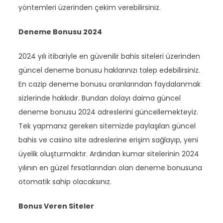
yöntemleri üzerinden çekim verebilirsiniz.
Deneme Bonusu 2024
2024 yılı itibariyle en güvenilir bahis siteleri üzerinden
güncel deneme bonusu haklarınızı talep edebilirsiniz.
En cazip deneme bonusu oranlarından faydalanmak
sizlerinde hakkıdır. Bundan dolayı daima güncel
deneme bonusu 2024 adreslerini güncellemekteyiz.
Tek yapmanız gereken sitemizde paylaşılan güncel
bahis ve casino site adreslerine erişim sağlayıp, yeni
üyelik oluşturmaktır. Ardından kumar sitelerinin 2024
yılının en güzel fırsatlarından olan deneme bonusuna
otomatik sahip olacaksınız.
Bonus Veren Siteler