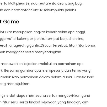
serta Multipliers.Semua feature itu dirancang bagi
n dan bermanfaat untuk sekumpulan pelaku.
ot Game
lot Gim merupakan tingkat keberhasilan apa tinggi.
ggema” di kelompok pelaku tempat berjudi on line,
raih anugerah gigantic.Di Luar tersebut, fitur-fitur bonus
mbah menggaet serta menyenangkan.
pula menawarkan kejadian melakukan permainan apa
 Park. Bersama gambar apa mempesona dan tema yang
melakukan permainan dalam dalam dunia Jurassic Park
yang menakjubkan.
 engine slot siapa memesona serta mengasyikkan guna
itur seru, serta tingkat kejayaan yang tinggian, gim