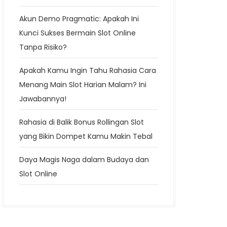
Akun Demo Pragmatic: Apakah Ini
Kunci Sukses Bermain Slot Online
Tanpa Risiko?
Apakah Kamu Ingin Tahu Rahasia Cara
Menang Main Slot Harian Malam? Ini
Jawabannya!
Rahasia di Balik Bonus Rollingan Slot
yang Bikin Dompet Kamu Makin Tebal
Daya Magis Naga dalam Budaya dan
Slot Online