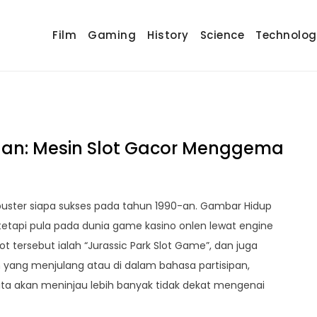
Film
Gaming
History
Science
Technolog
jauan: Mesin Slot Gacor Menggema
buster siapa sukses pada tahun 1990-an. Gambar Hidup
 tetapi pula pada dunia game kasino onlen lewat engine
ot tersebut ialah “Jurassic Park Slot Game”, dan juga
n yang menjulang atau di dalam bahasa partisipan,
ita akan meninjau lebih banyak tidak dekat mengenai