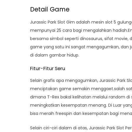
Detail Game
Jurassic Park Slot Gim adalah mesin slot 5 gul
mempunyai 25 cara bagi mengalahkan hadiah.Engine
bersama simbol seperti dinosaurus, sifat movie, d
game yang satu ini sangat mengagumkan, dan jug
di dalam gambar hidup.
Fitur-Fitur Seru
Selain grafis apa mengagumkan, Jurassic Park Sl
menciptakan game semakin menggaet.salah satu c
dimana T-Rex bakal kelihatan melalui random di 
meningkatkan kesempatan menang. Di Luar yang itu
bisa meraih freespin dan kesempatan bagi mena
Selain ciri-ciri dalam di atas, Jurassic Park Sl