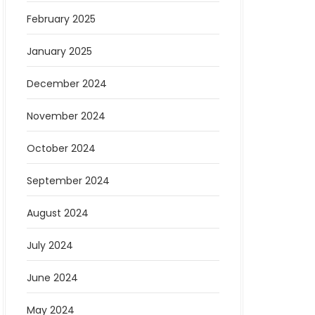
February 2025
January 2025
December 2024
November 2024
October 2024
September 2024
August 2024
July 2024
June 2024
May 2024