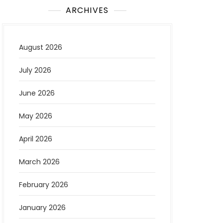
ARCHIVES
August 2026
July 2026
June 2026
May 2026
April 2026
March 2026
February 2026
January 2026