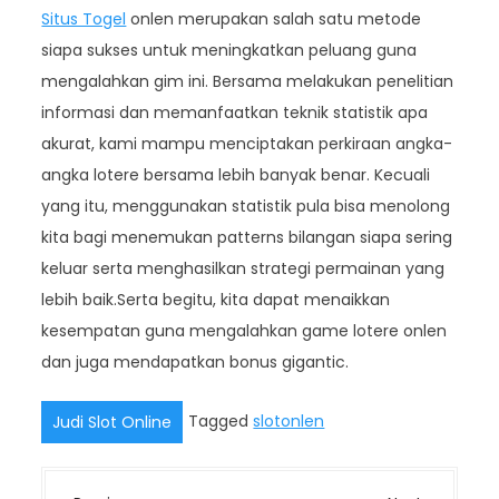
Situs Togel
onlen merupakan salah satu metode
siapa sukses untuk meningkatkan peluang guna
mengalahkan gim ini. Bersama melakukan penelitian
informasi dan memanfaatkan teknik statistik apa
akurat, kami mampu menciptakan perkiraan angka-
angka lotere bersama lebih banyak benar. Kecuali
yang itu, menggunakan statistik pula bisa menolong
kita bagi menemukan patterns bilangan siapa sering
keluar serta menghasilkan strategi permainan yang
lebih baik.Serta begitu, kita dapat menaikkan
kesempatan guna mengalahkan game lotere onlen
dan juga mendapatkan bonus gigantic.
Tagged
slotonlen
Judi Slot Online