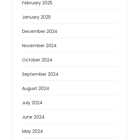
February 2025
January 2025
December 2024
November 2024
October 2024
September 2024
August 2024
July 2024
June 2024
May 2024