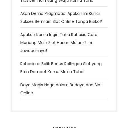
Tips Bermain yang Wajib Kamu Tahu
Akun Demo Pragmatic: Apakah Ini Kunci
Sukses Bermain Slot Online Tanpa Risiko?
Apakah Kamu Ingin Tahu Rahasia Cara
Menang Main Slot Harian Malam? Ini
Jawabannya!
Rahasia di Balik Bonus Rollingan Slot yang
Bikin Dompet Kamu Makin Tebal
Daya Magis Naga dalam Budaya dan Slot
Online