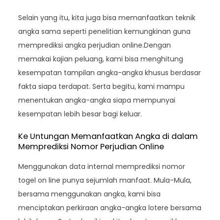
Selain yang itu, kita juga bisa memanfaatkan teknik
angka sama seperti penelitian kemungkinan guna
memprediksi angka perjudian online.Dengan
memakai kajian peluang, kami bisa menghitung
kesempatan tampilan angka-angka khusus berdasar
fakta siapa terdapat. Serta begitu, kami mampu
menentukan angka-angka siapa mempunyai
kesempatan lebih besar bagi keluar.
Ke Untungan Memanfaatkan Angka di dalam
Memprediksi Nomor Perjudian Online
Menggunakan data internal memprediksi nomor
togel on line punya sejumlah manfaat. Mula-Mula,
bersama menggunakan angka, kami bisa
menciptakan perkiraan angka-angka lotere bersama