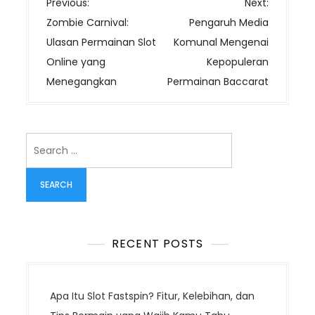
P
Previous:
Next:
o
Zombie Carnival:
Pengaruh Media
s
Ulasan Permainan Slot
Komunal Mengenai
t
Online yang
Kepopuleran
n
Menegangkan
Permainan Baccarat
a
v
i
Search
g
for:
a
t
i
o
RECENT POSTS
n
Apa Itu Slot Fastspin? Fitur, Kelebihan, dan