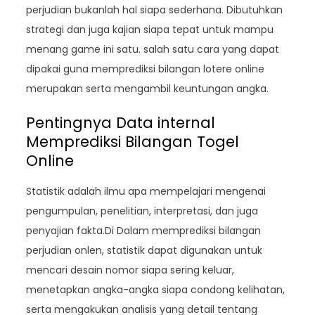
perjudian bukanlah hal siapa sederhana. Dibutuhkan
strategi dan juga kajian siapa tepat untuk mampu
menang game ini satu. salah satu cara yang dapat
dipakai guna memprediksi bilangan lotere online
merupakan serta mengambil keuntungan angka.
Pentingnya Data internal
Memprediksi Bilangan Togel
Online
Statistik adalah ilmu apa mempelajari mengenai
pengumpulan, penelitian, interpretasi, dan juga
penyajian fakta.Di Dalam memprediksi bilangan
perjudian onlen, statistik dapat digunakan untuk
mencari desain nomor siapa sering keluar,
menetapkan angka-angka siapa condong kelihatan,
serta mengakukan analisis yang detail tentang