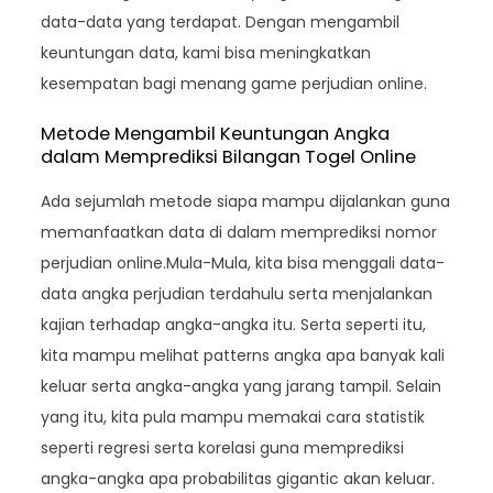
data-data yang terdapat. Dengan mengambil
keuntungan data, kami bisa meningkatkan
kesempatan bagi menang game perjudian online.
Metode Mengambil Keuntungan Angka
dalam Memprediksi Bilangan Togel Online
Ada sejumlah metode siapa mampu dijalankan guna
memanfaatkan data di dalam memprediksi nomor
perjudian online.Mula-Mula, kita bisa menggali data-
data angka perjudian terdahulu serta menjalankan
kajian terhadap angka-angka itu. Serta seperti itu,
kita mampu melihat patterns angka apa banyak kali
keluar serta angka-angka yang jarang tampil. Selain
yang itu, kita pula mampu memakai cara statistik
seperti regresi serta korelasi guna memprediksi
angka-angka apa probabilitas gigantic akan keluar.