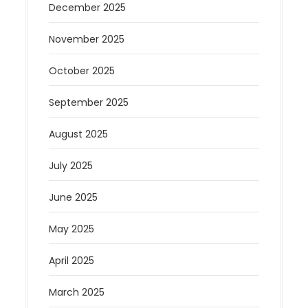
December 2025
November 2025
October 2025
September 2025
August 2025
July 2025
June 2025
May 2025
April 2025
March 2025