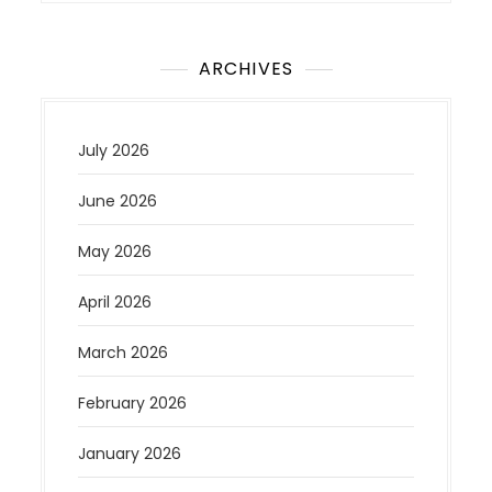
ARCHIVES
July 2026
June 2026
May 2026
April 2026
March 2026
February 2026
January 2026