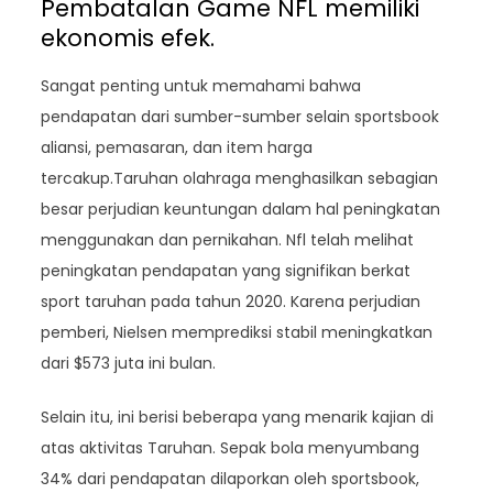
Pembatalan Game NFL memiliki
ekonomis efek.
Sangat penting untuk memahami bahwa
pendapatan dari sumber-sumber selain sportsbook
aliansi, pemasaran, dan item harga
tercakup.Taruhan olahraga menghasilkan sebagian
besar perjudian keuntungan dalam hal peningkatan
menggunakan dan pernikahan. Nfl telah melihat
peningkatan pendapatan yang signifikan berkat
sport taruhan pada tahun 2020. Karena perjudian
pemberi, Nielsen memprediksi stabil meningkatkan
dari $573 juta ini bulan.
Selain itu, ini berisi beberapa yang menarik kajian di
atas aktivitas Taruhan. Sepak bola menyumbang
34% dari pendapatan dilaporkan oleh sportsbook,