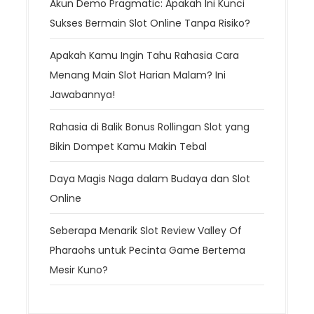
Akun Demo Pragmatic: Apakah Ini Kunci
Sukses Bermain Slot Online Tanpa Risiko?
Apakah Kamu Ingin Tahu Rahasia Cara
Menang Main Slot Harian Malam? Ini
Jawabannya!
Rahasia di Balik Bonus Rollingan Slot yang
Bikin Dompet Kamu Makin Tebal
Daya Magis Naga dalam Budaya dan Slot
Online
Seberapa Menarik Slot Review Valley Of
Pharaohs untuk Pecinta Game Bertema
Mesir Kuno?