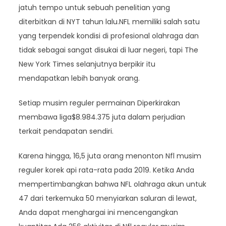
jatuh tempo untuk sebuah penelitian yang
diterbitkan di NYT tahun lalu.NFL memiliki salah satu
yang terpendek kondisi di profesional olahraga dan
tidak sebagai sangat disukai di luar negeri, tapi The
New York Times selanjutnya berpikir itu
mendapatkan lebih banyak orang.
Setiap musim reguler permainan Diperkirakan
membawa liga$8.984.375 juta dalam perjudian
terkait pendapatan sendiri.
Karena hingga, 16,5 juta orang menonton Nfl musim
reguler korek api rata-rata pada 2019. Ketika Anda
mempertimbangkan bahwa NFL olahraga akun untuk
47 dari terkemuka 50 menyiarkan saluran di lewat,
Anda dapat menghargai ini mencengangkan