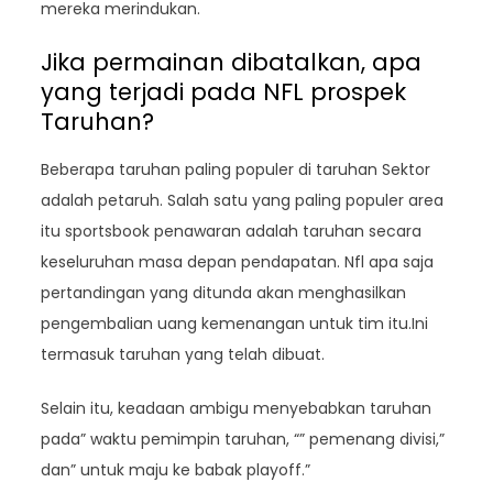
mereka merindukan.
Jika permainan dibatalkan, apa
yang terjadi pada NFL prospek
Taruhan?
Beberapa taruhan paling populer di taruhan Sektor
adalah petaruh. Salah satu yang paling populer area
itu sportsbook penawaran adalah taruhan secara
keseluruhan masa depan pendapatan. Nfl apa saja
pertandingan yang ditunda akan menghasilkan
pengembalian uang kemenangan untuk tim itu.Ini
termasuk taruhan yang telah dibuat.
Selain itu, keadaan ambigu menyebabkan taruhan
pada” waktu pemimpin taruhan, “” pemenang divisi,”
dan” untuk maju ke babak playoff.”