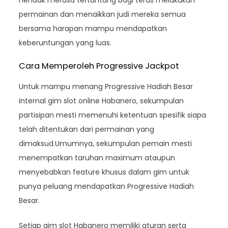
hendak merasa tertantang bagi terus melakukan
permainan dan menaikkan judi mereka semua
bersama harapan mampu mendapatkan
keberuntungan yang luas.
Cara Memperoleh Progressive Jackpot
Untuk mampu menang Progressive Hadiah Besar
internal gim slot online Habanero, sekumpulan
partisipan mesti memenuhi ketentuan spesifik siapa
telah ditentukan dari permainan yang
dimaksud.Umumnya, sekumpulan pemain mesti
menempatkan taruhan maximum ataupun
menyebabkan feature khusus dalam gim untuk
punya peluang mendapatkan Progressive Hadiah
Besar.
Setiap gim slot Habanero memiliki aturan serta