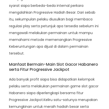
syarat siapa berbeda-beda internal perkara
mengalahkan Progressive Hadiah Besar. Dari sebab
itu, sekumpulan pelaku diusulkan bagi membaca
regulasi play serta petunjuk apa tersedia sebelum ini
mengawali melakukan permainan untuk mampu
memahami metode memenangkan Progressive
Keberuntungan apa dijual di dalam permainan
tersebut.
Manfaat Bermain-Main Slot Gacor Habanero
serta Fitur Progressive Jackpot
Ada banyak profit siapa bisa didapatkan kelompok
pelaku serta melakukan permainan game slot gacor
Habanero siapa diperlengkapi bersama fitur
Progressive Jackpot.Keliru satu-satunya merupakan
kemungkinan untuk meraih hadiah besar serta