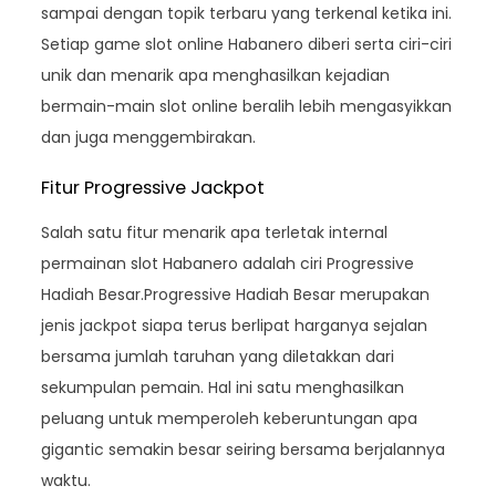
sampai dengan topik terbaru yang terkenal ketika ini.
Setiap game slot online Habanero diberi serta ciri-ciri
unik dan menarik apa menghasilkan kejadian
bermain-main slot online beralih lebih mengasyikkan
dan juga menggembirakan.
Fitur Progressive Jackpot
Salah satu fitur menarik apa terletak internal
permainan slot Habanero adalah ciri Progressive
Hadiah Besar.Progressive Hadiah Besar merupakan
jenis jackpot siapa terus berlipat harganya sejalan
bersama jumlah taruhan yang diletakkan dari
sekumpulan pemain. Hal ini satu menghasilkan
peluang untuk memperoleh keberuntungan apa
gigantic semakin besar seiring bersama berjalannya
waktu.