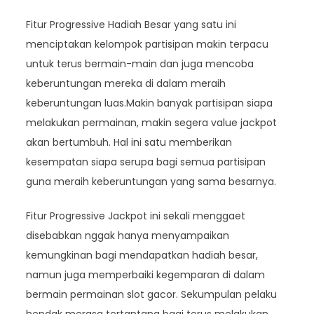
Fitur Progressive Hadiah Besar yang satu ini
menciptakan kelompok partisipan makin terpacu
untuk terus bermain-main dan juga mencoba
keberuntungan mereka di dalam meraih
keberuntungan luas.Makin banyak partisipan siapa
melakukan permainan, makin segera value jackpot
akan bertumbuh. Hal ini satu memberikan
kesempatan siapa serupa bagi semua partisipan
guna meraih keberuntungan yang sama besarnya.
Fitur Progressive Jackpot ini sekali menggaet
disebabkan nggak hanya menyampaikan
kemungkinan bagi mendapatkan hadiah besar,
namun juga memperbaiki kegemparan di dalam
bermain permainan slot gacor. Sekumpulan pelaku