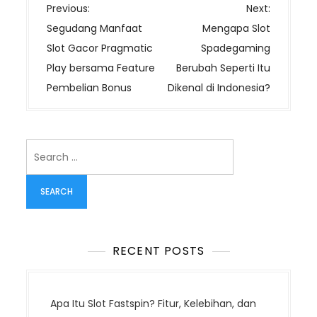
P
Previous:
Next:
o
Segudang Manfaat
Mengapa Slot
s
Slot Gacor Pragmatic
Spadegaming
t
Play bersama Feature
Berubah Seperti Itu
n
Pembelian Bonus
Dikenal di Indonesia?
a
v
i
Search
g
for:
a
t
i
o
RECENT POSTS
n
Apa Itu Slot Fastspin? Fitur, Kelebihan, dan