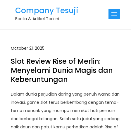
Skip
Company Tesuji
to
Berita & Artikel Terkini
content
October 21, 2025
Slot Review Rise of Merlin:
Menyelami Dunia Magis dan
Keberuntungan
Dalam dunia perjudian daring yang penuh warna dan
inovasi, game slot terus berkembang dengan tema-
tema menarik yang mampu memikat hati pemain
dari berbagai kalangan. Salah satu judul yang sedang
naik daun dan patut kamu perhatikan adalah Rise of