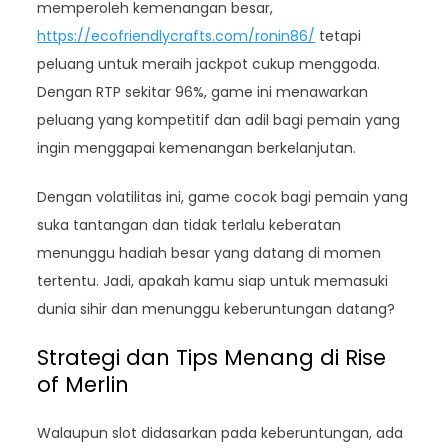
memperoleh kemenangan besar,
https://ecofriendlycrafts.com/ronin86/
tetapi
peluang untuk meraih jackpot cukup menggoda.
Dengan RTP sekitar 96%, game ini menawarkan
peluang yang kompetitif dan adil bagi pemain yang
ingin menggapai kemenangan berkelanjutan.
Dengan volatilitas ini, game cocok bagi pemain yang
suka tantangan dan tidak terlalu keberatan
menunggu hadiah besar yang datang di momen
tertentu. Jadi, apakah kamu siap untuk memasuki
dunia sihir dan menunggu keberuntungan datang?
Strategi dan Tips Menang di Rise
of Merlin
Walaupun slot didasarkan pada keberuntungan, ada