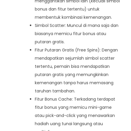
menggantikan simbol lain (kecuali simbol
bonus dan fitur tertentu) untuk
membentuk kombinasi kemenangan.
Simbol Scatter: Muncul di mana saja dan
biasanya memicu fitur bonus atau
putaran gratis.
Fitur Putaran Gratis (Free Spins): Dengan
mendapatkan sejumlah simbol scatter
tertentu, pemain bisa mendapatkan
putaran gratis yang memungkinkan
kemenangan tanpa harus memasang
taruhan tambahan.
Fitur Bonus Cache: Terkadang terdapat
fitur bonus yang memicu mini-game
atau pick-and-click yang menawarkan
hadiah uang tunai langsung atau