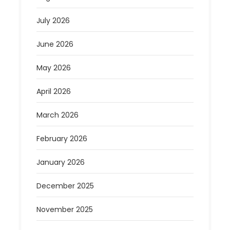
July 2026
June 2026
May 2026
April 2026
March 2026
February 2026
January 2026
December 2025
November 2025