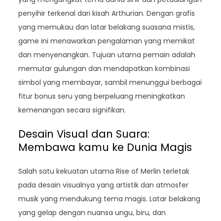
penyihir terkenal dari kisah Arthurian. Dengan grafis
yang memukau dan latar belakang suasana mistis,
game ini menawarkan pengalaman yang memikat
dan menyenangkan. Tujuan utama pemain adalah
memutar gulungan dan mendapatkan kombinasi
simbol yang membayar, sambil menunggui berbagai
fitur bonus seru yang berpeluang meningkatkan
kemenangan secara signifikan.
Desain Visual dan Suara:
Membawa kamu ke Dunia Magis
Salah satu kekuatan utama Rise of Merlin terletak
pada desain visualnya yang artistik dan atmosfer
musik yang mendukung tema magis. Latar belakang
yang gelap dengan nuansa ungu, biru, dan