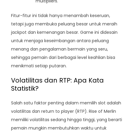
multipliers.
Fitur-fitur ini tidak hanya menambah keseruan,
tetapi juga membuka peluang besar untuk meraih
jackpot dan kemenangan besar. Game ini didesain
untuk menjaga keseimbangan antara peluang
menang dan pengalaman bermain yang seru,
sehingga pemain dari berbagai level keahlian bisa
menikmati setiap putaran.
Volatilitas dan RTP: Apa Kata
Statistik?
Salah satu faktor penting dalam memilih slot adalah
volatilitas dan return to player (RTP). Rise of Merlin
memiliki volatilitas sedang hingga tinggi, yang berarti
pemain mungkin membutuhkan waktu untuk