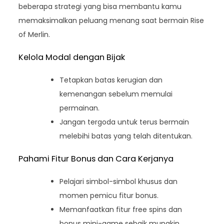
beberapa strategi yang bisa membantu kamu
memaksimalkan peluang menang saat bermain Rise
of Merlin.
Kelola Modal dengan Bijak
Tetapkan batas kerugian dan
kemenangan sebelum memulai
permainan.
Jangan tergoda untuk terus bermain
melebihi batas yang telah ditentukan.
Pahami Fitur Bonus dan Cara Kerjanya
Pelajari simbol-simbol khusus dan
momen pemicu fitur bonus.
Memanfaatkan fitur free spins dan
bonus mini-game sebaik mungkin.