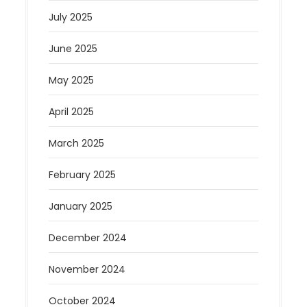
July 2025
June 2025
May 2025
April 2025
March 2025
February 2025
January 2025
December 2024
November 2024
October 2024