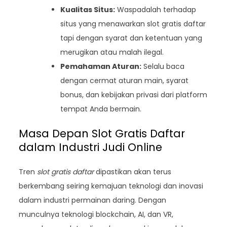
Kualitas Situs:
Waspadalah terhadap
situs yang menawarkan slot gratis daftar
tapi dengan syarat dan ketentuan yang
merugikan atau malah ilegal.
Pemahaman Aturan:
Selalu baca
dengan cermat aturan main, syarat
bonus, dan kebijakan privasi dari platform
tempat Anda bermain.
Masa Depan Slot Gratis Daftar
dalam Industri Judi Online
Tren
slot gratis daftar
dipastikan akan terus
berkembang seiring kemajuan teknologi dan inovasi
dalam industri permainan daring. Dengan
munculnya teknologi blockchain, AI, dan VR,