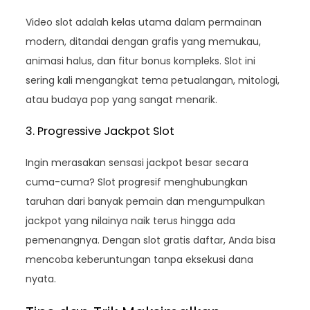
Video slot adalah kelas utama dalam permainan
modern, ditandai dengan grafis yang memukau,
animasi halus, dan fitur bonus kompleks. Slot ini
sering kali mengangkat tema petualangan, mitologi,
atau budaya pop yang sangat menarik.
3. Progressive Jackpot Slot
Ingin merasakan sensasi jackpot besar secara
cuma-cuma? Slot progresif menghubungkan
taruhan dari banyak pemain dan mengumpulkan
jackpot yang nilainya naik terus hingga ada
pemenangnya. Dengan slot gratis daftar, Anda bisa
mencoba keberuntungan tanpa eksekusi dana
nyata.