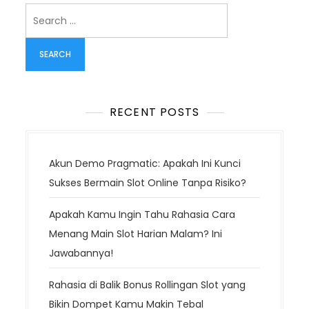
Search
for:
RECENT POSTS
Akun Demo Pragmatic: Apakah Ini Kunci
Sukses Bermain Slot Online Tanpa Risiko?
Apakah Kamu Ingin Tahu Rahasia Cara
Menang Main Slot Harian Malam? Ini
Jawabannya!
Rahasia di Balik Bonus Rollingan Slot yang
Bikin Dompet Kamu Makin Tebal