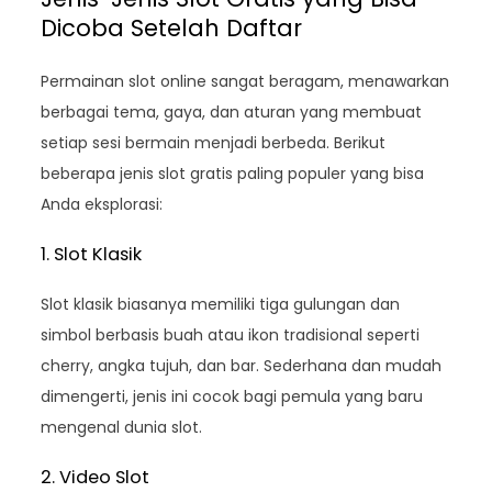
Dicoba Setelah Daftar
Permainan slot online sangat beragam, menawarkan
berbagai tema, gaya, dan aturan yang membuat
setiap sesi bermain menjadi berbeda. Berikut
beberapa jenis slot gratis paling populer yang bisa
Anda eksplorasi:
1. Slot Klasik
Slot klasik biasanya memiliki tiga gulungan dan
simbol berbasis buah atau ikon tradisional seperti
cherry, angka tujuh, dan bar. Sederhana dan mudah
dimengerti, jenis ini cocok bagi pemula yang baru
mengenal dunia slot.
2. Video Slot