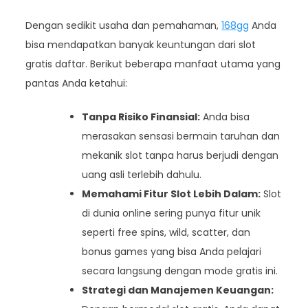
Dengan sedikit usaha dan pemahaman,
168gg
Anda
bisa mendapatkan banyak keuntungan dari slot
gratis daftar. Berikut beberapa manfaat utama yang
pantas Anda ketahui:
Tanpa Risiko Finansial:
Anda bisa
merasakan sensasi bermain taruhan dan
mekanik slot tanpa harus berjudi dengan
uang asli terlebih dahulu.
Memahami Fitur Slot Lebih Dalam:
Slot
di dunia online sering punya fitur unik
seperti free spins, wild, scatter, dan
bonus games yang bisa Anda pelajari
secara langsung dengan mode gratis ini.
Strategi dan Manajemen Keuangan: