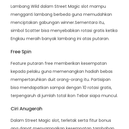
Lambang Wild dalam Street Magic slot mampu
mengganti lambang berbeda guna memudahkan
menciptakan gabungan winner.Sementara itu,
simbol Scatter bisa menyebabkan rotasi gratis ketika
Engkau meraih banyak lambang ini atas putaran.
Free Spin
Feature putaran free memberikan kesempatan
kepada pelaku guna memenangkan hadiah bebas
mempertaruhkan duit orang-orang itu. Partisipan
bisa mendapatkan sampai dengan 10 rotasi gratis,
terpengaruh di jumlah total ikon Tebar siapa muncul.
Ciri Anugerah
Dalam Street Magic slot, terletak serta fitur bonus
apa dapat menyampaikan kesempatan tambahan