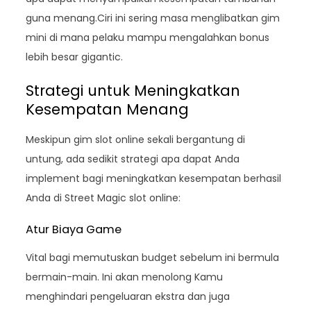
guna menang.Ciri ini sering masa menglibatkan gim
mini di mana pelaku mampu mengalahkan bonus
lebih besar gigantic.
Strategi untuk Meningkatkan
Kesempatan Menang
Meskipun gim slot online sekali bergantung di
untung, ada sedikit strategi apa dapat Anda
implement bagi meningkatkan kesempatan berhasil
Anda di Street Magic slot online:
Atur Biaya Game
Vital bagi memutuskan budget sebelum ini bermula
bermain-main. Ini akan menolong Kamu
menghindari pengeluaran ekstra dan juga