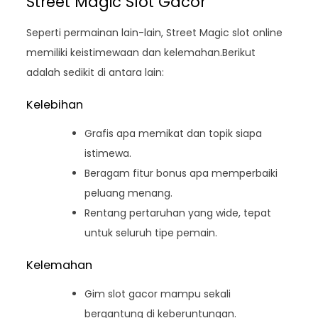
Street Magic Slot Gacor
Seperti permainan lain-lain, Street Magic slot online
memiliki keistimewaan dan kelemahan.Berikut
adalah sedikit di antara lain:
Kelebihan
Grafis apa memikat dan topik siapa
istimewa.
Beragam fitur bonus apa memperbaiki
peluang menang.
Rentang pertaruhan yang wide, tepat
untuk seluruh tipe pemain.
Kelemahan
Gim slot gacor mampu sekali
bergantung di keberuntungan.