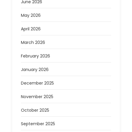
June 2026
May 2026
April 2026
March 2026
February 2026
January 2026
December 2025
November 2025
October 2025
September 2025