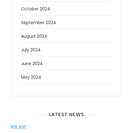
October 2024
September 2024
August 2024
July 2024
June 2024
May 2024
LATEST NEWS
link slot