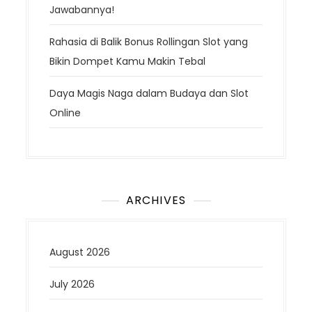
Jawabannya!
Rahasia di Balik Bonus Rollingan Slot yang
Bikin Dompet Kamu Makin Tebal
Daya Magis Naga dalam Budaya dan Slot
Online
ARCHIVES
August 2026
July 2026