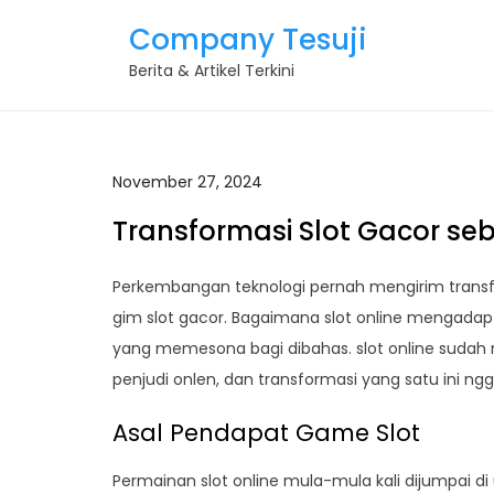
Skip
Company Tesuji
to
Berita & Artikel Terkini
content
November 27, 2024
Transformasi Slot Gacor se
Perkembangan teknologi pernah mengirim transfo
gim slot gacor. Bagaimana slot online mengadapt
yang memesona bagi dibahas. slot online sudah m
penjudi onlen, dan transformasi yang satu ini ngga
Asal Pendapat Game Slot
Permainan slot online mula-mula kali dijumpai d