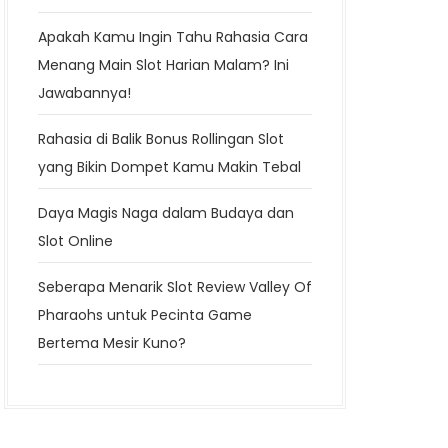
Apakah Kamu Ingin Tahu Rahasia Cara
Menang Main Slot Harian Malam? Ini
Jawabannya!
Rahasia di Balik Bonus Rollingan Slot
yang Bikin Dompet Kamu Makin Tebal
Daya Magis Naga dalam Budaya dan
Slot Online
Seberapa Menarik Slot Review Valley Of
Pharaohs untuk Pecinta Game
Bertema Mesir Kuno?