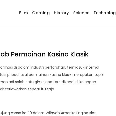
Film
Gaming
History
Science
Technolog
bab Permainan Kasino Klasik
rmasi di dalam industri pertaruhan, termasuk internal
asi pribadi asal permainan kasino klasik merupakan topik
enjadi salah satu gim siapa ter- dikenal di kalangan
k terlewatkan seperti itu saja.
i ujung masa ke-19 dalam Wilayah Amerika.Engine slot