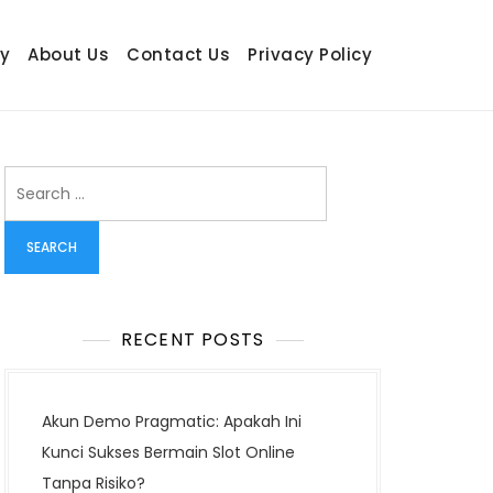
y
About Us
Contact Us
Privacy Policy
Search
for:
RECENT POSTS
Akun Demo Pragmatic: Apakah Ini
Kunci Sukses Bermain Slot Online
Tanpa Risiko?