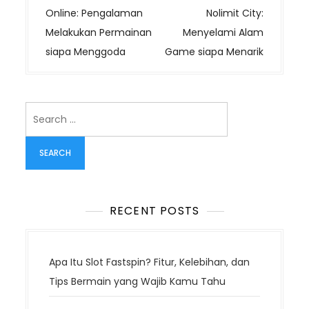
s
Online: Pengalaman
Nolimit City:
t
Melakukan Permainan
Menyelami Alam
n
siapa Menggoda
Game siapa Menarik
a
v
i
Search
g
for:
a
t
i
o
RECENT POSTS
n
Apa Itu Slot Fastspin? Fitur, Kelebihan, dan
Tips Bermain yang Wajib Kamu Tahu