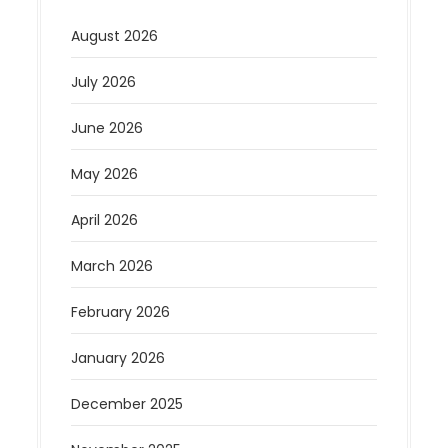
August 2026
July 2026
June 2026
May 2026
April 2026
March 2026
February 2026
January 2026
December 2025