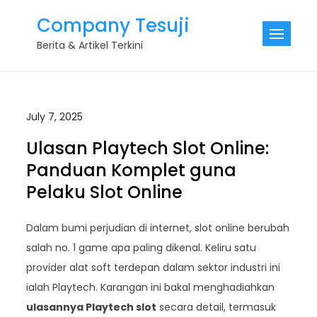
Skip
Company Tesuji
to
Berita & Artikel Terkini
content
July 7, 2025
Ulasan Playtech Slot Online:
Panduan Komplet guna
Pelaku Slot Online
Dalam bumi perjudian di internet, slot online berubah
salah no. 1 game apa paling dikenal. Keliru satu
provider alat soft terdepan dalam sektor industri ini
ialah Playtech. Karangan ini bakal menghadiahkan
ulasannya Playtech slot
secara detail, termasuk