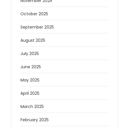
November 2025
October 2025
September 2025
August 2025
July 2025
June 2025
May 2025
April 2025
March 2025
February 2025