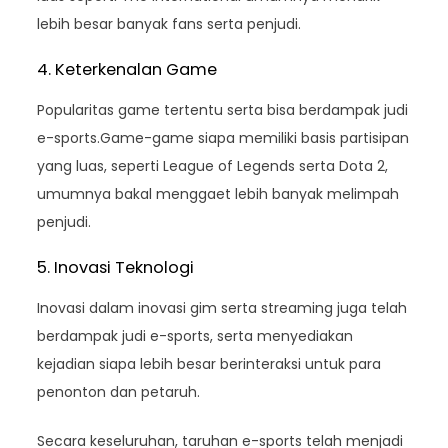
lebih besar banyak fans serta penjudi.
4. Keterkenalan Game
Popularitas game tertentu serta bisa berdampak judi
e-sports.Game-game siapa memiliki basis partisipan
yang luas, seperti League of Legends serta Dota 2,
umumnya bakal menggaet lebih banyak melimpah
penjudi.
5. Inovasi Teknologi
Inovasi dalam inovasi gim serta streaming juga telah
berdampak judi e-sports, serta menyediakan
kejadian siapa lebih besar berinteraksi untuk para
penonton dan petaruh.
Secara keseluruhan, taruhan e-sports telah menjadi