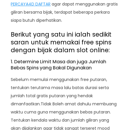
PERCAYA4D DAFTAR
agar dapat menggunakan gratis
giliran bersama bijak, terdapat beberapa perkara
siapa butuh diperhatikan.
Berikut yang satu ini ialah sedikit
saran untuk memakai free spins
dengan bijak dalam slot online:
1. Determine Limit Masa dan juga Jumlah
Bebas Spins yang Bakal Digunakan
Sebelum memulai menggunakan free putaran,
tentukan terutama masa lalu batas durasi serta
jumlah total gratis putaran yang hendak
dimanfaatkan.Tidak Boleh amat dahulu membuang
waktu cuma guna menggunakan bebas putaran.
Tentukan kendala waktu dan jumlah giliran yang
akan dijalankan agar tidak sangat terseret mood