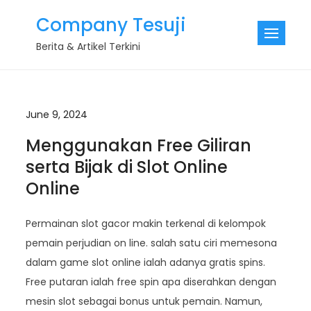
Skip
Company Tesuji
to
Berita & Artikel Terkini
content
June 9, 2024
Menggunakan Free Giliran
serta Bijak di Slot Online
Online
Permainan slot gacor makin terkenal di kelompok
pemain perjudian on line. salah satu ciri memesona
dalam game slot online ialah adanya gratis spins.
Free putaran ialah free spin apa diserahkan dengan
mesin slot sebagai bonus untuk pemain. Namun,