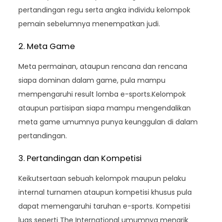
pertandingan regu serta angka individu kelompok
pemain sebelumnya menempatkan judi.
2. Meta Game
Meta permainan, ataupun rencana dan rencana
siapa dominan dalam game, pula mampu
mempengaruhi result lomba e-sports.Kelompok
ataupun partisipan siapa mampu mengendalikan
meta game umumnya punya keunggulan di dalam
pertandingan.
3. Pertandingan dan Kompetisi
Keikutsertaan sebuah kelompok maupun pelaku
internal turnamen ataupun kompetisi khusus pula
dapat memengaruhi taruhan e-sports. Kompetisi
luas seperti The International umumnya menarik