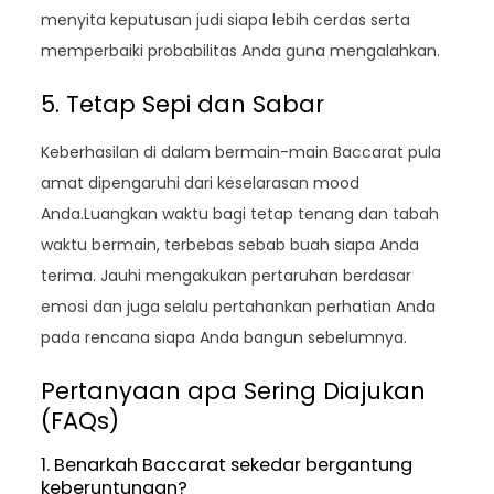
menyita keputusan judi siapa lebih cerdas serta
memperbaiki probabilitas Anda guna mengalahkan.
5. Tetap Sepi dan Sabar
Keberhasilan di dalam bermain-main Baccarat pula
amat dipengaruhi dari keselarasan mood
Anda.Luangkan waktu bagi tetap tenang dan tabah
waktu bermain, terbebas sebab buah siapa Anda
terima. Jauhi mengakukan pertaruhan berdasar
emosi dan juga selalu pertahankan perhatian Anda
pada rencana siapa Anda bangun sebelumnya.
Pertanyaan apa Sering Diajukan
(FAQs)
1. Benarkah Baccarat sekedar bergantung
keberuntungan?