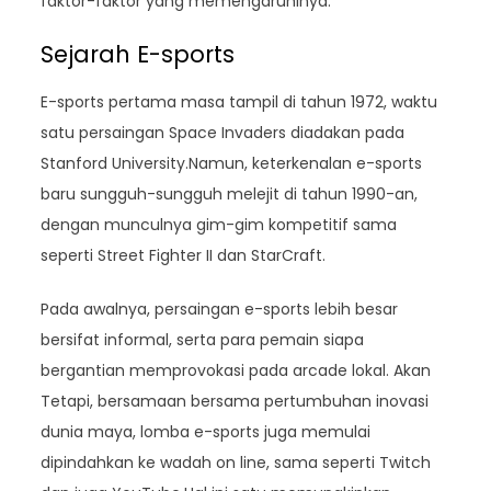
faktor-faktor yang memengaruhinya.
Sejarah E-sports
E-sports pertama masa tampil di tahun 1972, waktu
satu persaingan Space Invaders diadakan pada
Stanford University.Namun, keterkenalan e-sports
baru sungguh-sungguh melejit di tahun 1990-an,
dengan munculnya gim-gim kompetitif sama
seperti Street Fighter II dan StarCraft.
Pada awalnya, persaingan e-sports lebih besar
bersifat informal, serta para pemain siapa
bergantian memprovokasi pada arcade lokal. Akan
Tetapi, bersamaan bersama pertumbuhan inovasi
dunia maya, lomba e-sports juga memulai
dipindahkan ke wadah on line, sama seperti Twitch