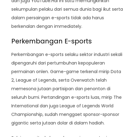
dan juga YouTube.Hal ini satu memungkinkan
sekumpulan pelaku dari semua dunia bagi ikut serta
dalam persaingan e-sports tidak ada harus
berkenalan dengan immediately.
Perkembangan E-sports
Perkembangan e-sports selaku sektor industri sekali
dipengaruhi dari pertumbuhan kepopuleran
permainan onlen. Game-game terkenal mirip Dota
2, League of Legends, serta Overwatch telah
memesona jutaan partisipan dan penonton di
seluruh bumi. Pertandingan e-sports luas, mirip The
International dan juga League of Legends World
Championship, sudah menggaet sponsor-sponsor
gigantic serta jutaan dolar di dalam hadiah.