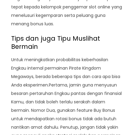
tepat kepada kelompok penggemar slot online yang
menelusuri kegemparan serta peluang guna
menang bonus luas.
Tips dan juga Tipu Muslihat
Bermain
Untuk meningkatkan probabilitas keberhasilan
Engkau internal permainan Pirate Kingdom
Megaways, berada beberapa tips dan cara apa bisa
Anda eksperimen.Pertama, jamin guna menyusun
besaran pertaruhan Engkau pantas dengan finansial
Kamu, dan tidak boleh terlalu serakah dalam
bermain. Nomor Dua, gunakan feature Buy Bonus
untuk mendapatkan rotasi bonus tidak ada butuh
nantikan amat dahulu. Penutup, jangan tidak yakin