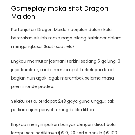
Gameplay maka sifat Dragon
Maiden
Pertunjukan Dragon Maiden berjalan dalam kala
berarakan silsilah masa naga hilang terhindar dalam
mengangkasa. Saat-saat elok.
Engkau memutar jasmani terkini sedang 5 gelung, 3
jejer karakter, maka menjemput terkelepai dekat
bagian nun agak-agak merambak selama masa
premi ronde prodeo.
Selaku setia, terdapat 243 gaya guna unggul: tak
perkara ajang sinyal terang ketika lilitan.
Engkau menyimpulkan banyak dengan diikat bola
lampu sesi: sedikitnya $€ 0, 20 serta penuh $€ 100