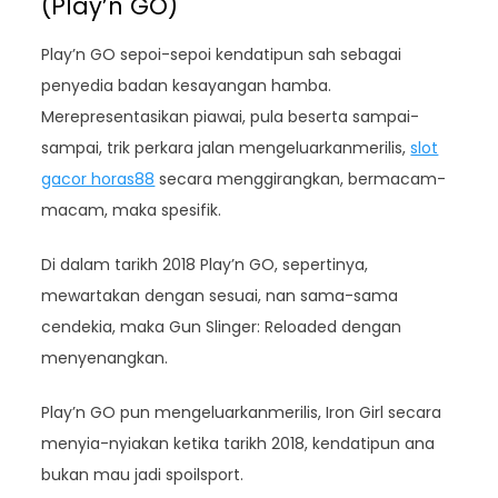
(Play’n GO)
Play’n GO sepoi-sepoi kendatipun sah sebagai
penyedia badan kesayangan hamba.
Merepresentasikan piawai, pula beserta sampai-
sampai, trik perkara jalan mengeluarkanmerilis,
slot
gacor horas88
secara menggirangkan, bermacam-
macam, maka spesifik.
Di dalam tarikh 2018 Play’n GO, sepertinya,
mewartakan dengan sesuai, nan sama-sama
cendekia, maka Gun Slinger: Reloaded dengan
menyenangkan.
Play’n GO pun mengeluarkanmerilis, Iron Girl secara
menyia-nyiakan ketika tarikh 2018, kendatipun ana
bukan mau jadi spoilsport.