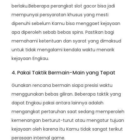
berlaku.Beberapa perangkat slot gacor bisa jadi
mempunyai persyaratan khusus yang mesti
dipenuhi sebelum Kamu bisa menggaet kejayaan
apa diperoleh sebab bebas spins. Pastikan bagi
memahami ketentuan dan syarat yang dimaksud
untuk tidak mengalami kendala waktu menarik
kejayaan Engkau.
4. Pakai Taktik Bermain-Main yang Tepat
Gunakan rencana bermain siapa presisi waktu
menggunakan bebas giliran. Beberapa taktik yang
dapat Engkau pakai antara lainnya adalah
mengangkat pertaruhan saat sedang memperoleh
kemenangan berturut-turut atau mengatur tujuan
kejayaan oleh karena itu Kamu tidak sangat terikut
perasaan internal game.